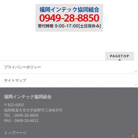
PAGETOP
プライバシーポリシー
サイトマップ
福岡インテック協同組合
〒822-0002
福岡県直方市大字頓野字三本松970
TEL：0949-28-8850
FAX：0949-28-8813
トップページ