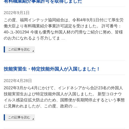
有料職業紹介事業許可を取得しました
2022年9月1日
この度、福岡インテック協同組合は、令和4年9月1日付にて厚生労
働大臣より有料職業紹介事業許可認定を受けました。 許可番号：
40-ユ-301294 今後も優秀な外国人材の円滑なご紹介に努め、皆様
のお力になれるよう尽力してま …
この記事を読む
技能実習生・特定技能外国人が入国しました！
2022年4月28日
2022年3月から4月にかけて、インドネシアから合計23名の外国人
技能実習生および特定技能外国人が入国しました。 新型コロナウ
イルス感染症拡大防止のため、国際便が長期間停止するという事態
に見舞われましたが、この度、政府の …
この記事を読む